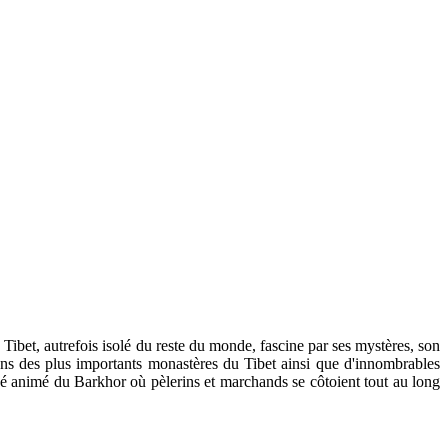
 Tibet, autrefois isolé du reste du monde, fascine par ses mystères, son
 uns des plus importants monastères du Tibet ainsi que d'innombrables
rché animé du Barkhor où pèlerins et marchands se côtoient tout au long