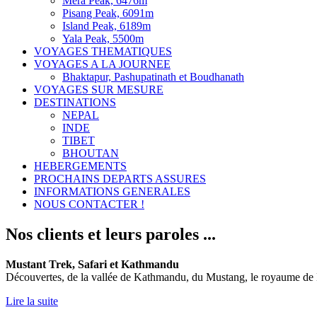
Mera Peak, 6476m
Pisang Peak, 6091m
Island Peak, 6189m
Yala Peak, 5500m
VOYAGES THEMATIQUES
VOYAGES A LA JOURNEE
Bhaktapur, Pashupatinath et Boudhanath
VOYAGES SUR MESURE
DESTINATIONS
NEPAL
INDE
TIBET
BHOUTAN
HEBERGEMENTS
PROCHAINS DEPARTS ASSURES
INFORMATIONS GENERALES
NOUS CONTACTER !
Nos clients et leurs paroles ...
Mustant Trek, Safari et Kathmandu
Découvertes, de la vallée de Kathmandu, du Mustang, le royaume de L
Lire la suite