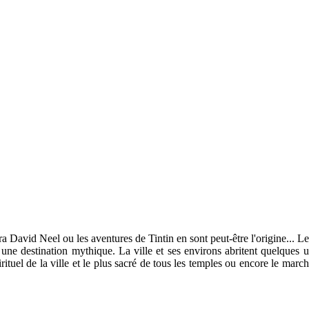
a David Neel ou les aventures de Tintin en sont peut-être l'origine... Le
t une destination mythique. La ville et ses environs abritent quelques
pirituel de la ville et le plus sacré de tous les temples ou encore le ma