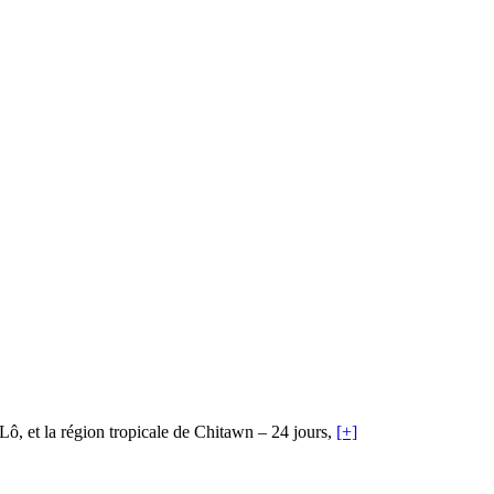
ô, et la région tropicale de Chitawn – 24 jours,
[+]