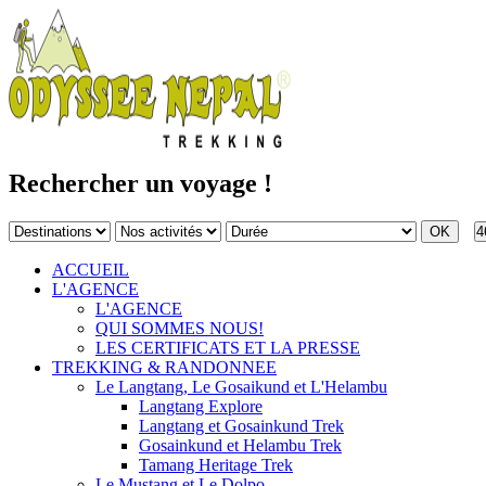
Rechercher un voyage !
4
ACCUEIL
L'AGENCE
L'AGENCE
QUI SOMMES NOUS!
LES CERTIFICATS ET LA PRESSE
TREKKING & RANDONNEE
Le Langtang, Le Gosaikund et L'Helambu
Langtang Explore
Langtang et Gosainkund Trek
Gosainkund et Helambu Trek
Tamang Heritage Trek
Le Mustang et Le Dolpo