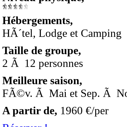
Hébergements,
HÃ´tel, Lodge et Camping
Taille de groupe,
2 Ã 12 personnes
Meilleure saison,
FÃ©v. Ã Mai et Sep. Ã N
A partir de,
1960 €/per