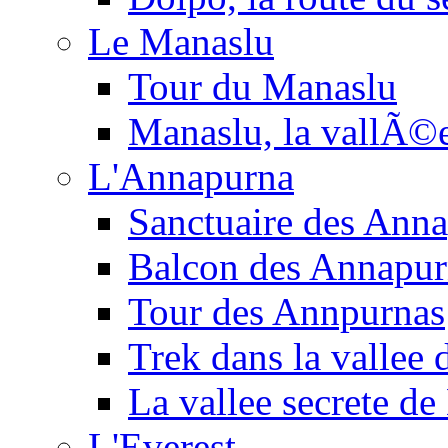
Le Manaslu
Tour du Manaslu
Manaslu, la vallÃ©
L'Annapurna
Sanctuaire des Ann
Balcon des Annapur
Tour des Annpurnas
Trek dans la vallee
La vallee secrete de
L'Everest