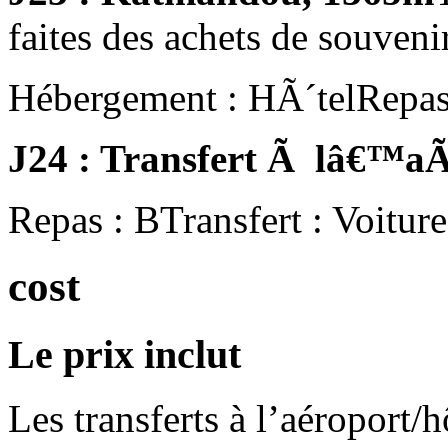
faites des achets de souveni
Hébergement : HÃ´tel
Repas
J24 : Transfert Ã lâ€™a
Repas : B
Transfert : Voiture
cost
Le prix inclut
Les transferts à l’aéroport/h