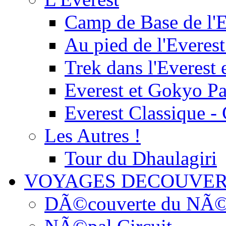
Camp de Base de l'E
Au pied de l'Everest
Trek dans l'Everest 
Everest et Gokyo P
Everest Classique -
Les Autres !
Tour du Dhaulagiri
VOYAGES DECOUVER
DÃ©couverte du NÃ©