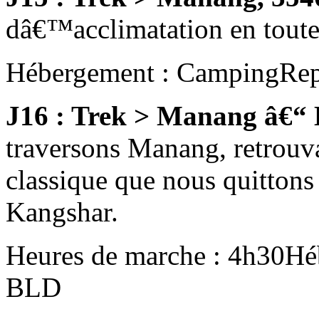
dâ€™acclimatation en toute
Hébergement : Camping
Rep
J16 : Trek > Manang â€“
traversons Manang, retrouva
classique que nous quittons
Kangshar.
Heures de marche : 4h30
Hé
BLD