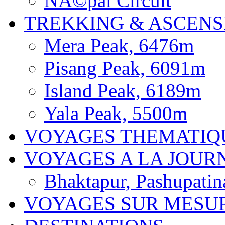
NÃ©pal Circuit
TREKKING & ASCENS
Mera Peak, 6476m
Pisang Peak, 6091m
Island Peak, 6189m
Yala Peak, 5500m
VOYAGES THEMATIQ
VOYAGES A LA JOUR
Bhaktapur, Pashupatin
VOYAGES SUR MESU