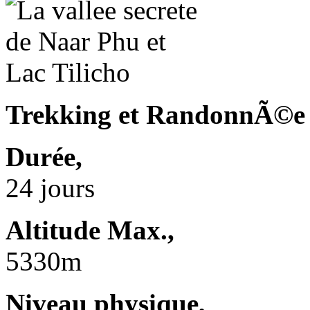
Trekking et RandonnÃ©e
Durée,
24 jours
Altitude Max.,
5330m
Niveau physique,