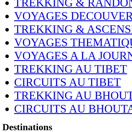
TREKKING & RANDO
VOYAGES DECOUVER
TREKKING & ASCENS
VOYAGES THEMATIQ
VOYAGES A LA JOUR
TREKKING AU TIBET
CIRCUITS AU TIBET
TREKKING AU BHOU
CIRCUITS AU BHOUT
Destinations