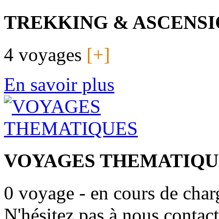
TREKKING & ASCENSI
4 voyages
[+]
En savoir plus
VOYAGES THEMATIQU
0 voyage - en cours de char
N'hésitez pas à nous contact