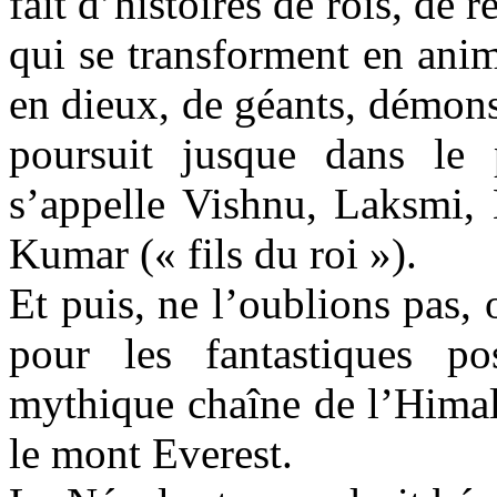
fait d’histoires de rois, de r
qui se transforment en ani
en dieux, de géants, démons
poursuit jusque dans le
s’appelle Vishnu, Laksmi,
Kumar (« fils du roi »).
Et puis, ne l’oublions pas,
pour les fantastiques po
mythique chaîne de l’Himal
le mont Everest.