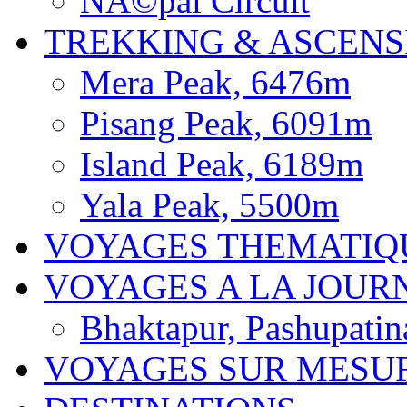
NÃ©pal Circuit
TREKKING & ASCENS
Mera Peak, 6476m
Pisang Peak, 6091m
Island Peak, 6189m
Yala Peak, 5500m
VOYAGES THEMATIQ
VOYAGES A LA JOUR
Bhaktapur, Pashupatin
VOYAGES SUR MESU