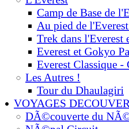
Camp de Base de l'E
Au pied de l'Everest
Trek dans l'Everest 
Everest et Gokyo P
Everest Classique -
Les Autres !
Tour du Dhaulagiri
VOYAGES DECOUVER
DÃ©couverte du NÃ©