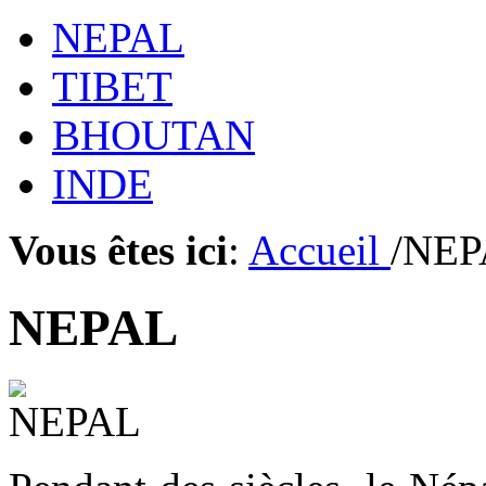
NEPAL
TIBET
BHOUTAN
INDE
Vous êtes ici
:
Accueil
/NE
NEPAL