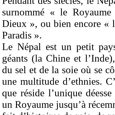
Pendant des siècles, le Népa
surnommé « le Royaume 
Dieux », ou bien encore « 
Paradis ».
Le Népal est un petit pay
géants (la Chine et l’Inde)
du sel et de la soie où se cô
une multitude d’ethnies. C
que réside l’unique déesse
un Royaume jusqu’à récemme