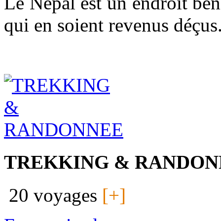
Le Népal est un endroit bén
qui en soient revenus déçus
TREKKING & RANDON
20 voyages
[+]