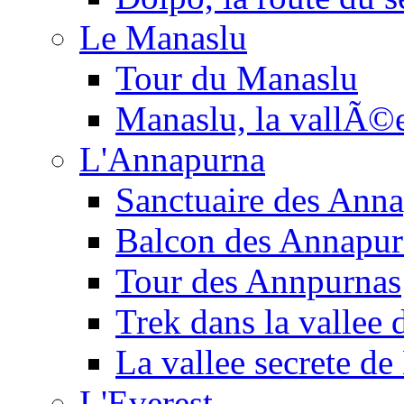
Le Manaslu
Tour du Manaslu
Manaslu, la vallÃ©
L'Annapurna
Sanctuaire des Ann
Balcon des Annapur
Tour des Annpurnas
Trek dans la vallee
La vallee secrete de
L'Everest