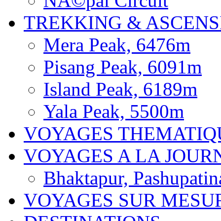
NÃ©pal Circuit
TREKKING & ASCENS
Mera Peak, 6476m
Pisang Peak, 6091m
Island Peak, 6189m
Yala Peak, 5500m
VOYAGES THEMATIQ
VOYAGES A LA JOUR
Bhaktapur, Pashupatin
VOYAGES SUR MESU