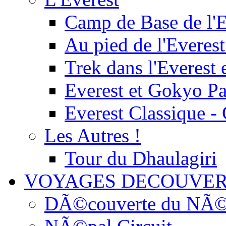
Camp de Base de l'E
Au pied de l'Everest
Trek dans l'Everest 
Everest et Gokyo P
Everest Classique -
Les Autres !
Tour du Dhaulagiri
VOYAGES DECOUVER
DÃ©couverte du NÃ©