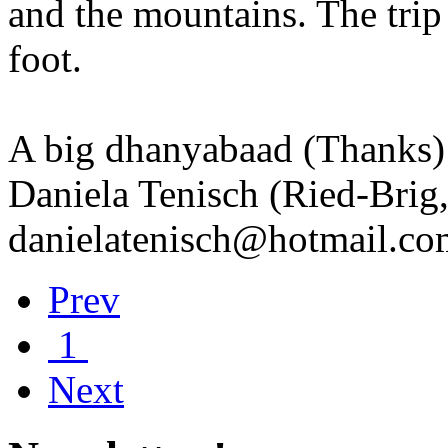
and the mountains. The trip
foot.
A big dhanyabaad (Thanks)
Daniela Tenisch (Ried-Brig,
danielatenisch@hotmail.co
Prev
1
Next