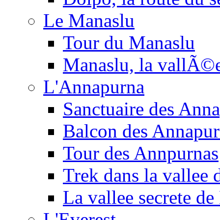
Le Manaslu
Tour du Manaslu
Manaslu, la vallÃ©
L'Annapurna
Sanctuaire des Ann
Balcon des Annapur
Tour des Annpurnas
Trek dans la vallee
La vallee secrete de
L'Everest