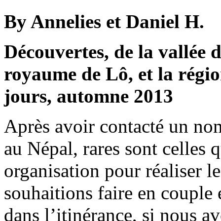
By Annelies et Daniel H.
Découvertes, de la vallée
royaume de Lô, et la régi
jours, automne 2013
Après avoir contacté un no
au Népal, rares sont celles
organisation pour réaliser l
souhaitions faire en couple e
dans l’itinérance, si nous a