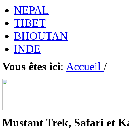
NEPAL
TIBET
BHOUTAN
INDE
Vous êtes ici
:
Accueil
/
Mustant Trek, Safari et 