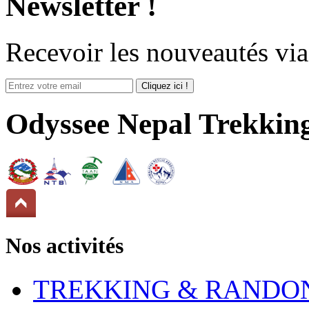
Newsletter !
Recevoir
les nouveautés
via
Odyssee Nepal Trekkin
Nos activités
TREKKING & RANDO