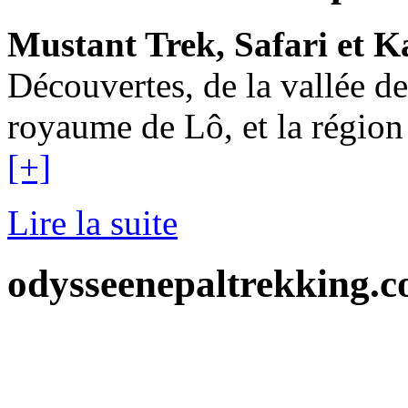
Mustant Trek, Safari et 
Découvertes, de la vallée 
royaume de Lô, et la région
[+]
Lire la suite
odysseenepaltrekking.