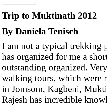
Trip to Muktinath 2012
By Daniela Tenisch
I am not a typical trekking
has organized for me a short
outstanding organized. Very
walking tours, which were 
in Jomsom, Kagbeni, Mukt
Rajesh has incredible knowl