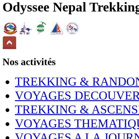
Odyssee Nepal Trekkin
Nos activités
TREKKING & RANDO
VOYAGES DECOUVER
TREKKING & ASCENS
VOYAGES THEMATIQ
VOYAGES A LA JOUR