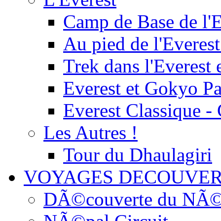
Camp de Base de l'E
Au pied de l'Everest
Trek dans l'Everest 
Everest et Gokyo P
Everest Classique -
Les Autres !
Tour du Dhaulagiri
VOYAGES DECOUVER
DÃ©couverte du NÃ©