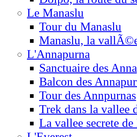
Le Manaslu
Tour du Manaslu
Manaslu, la vallÃ©
L'Annapurna
Sanctuaire des Ann
Balcon des Annapur
Tour des Annpurnas
Trek dans la vallee
La vallee secrete de
L'Everest