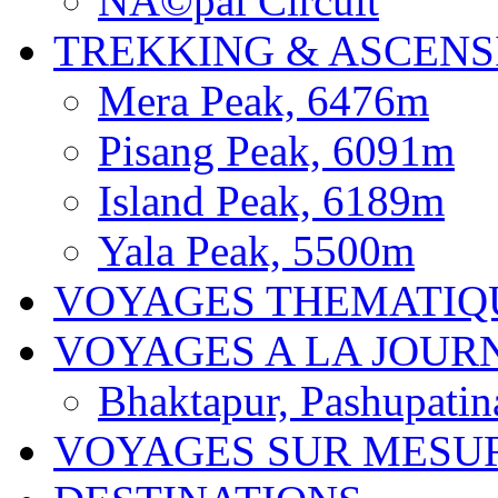
NÃ©pal Circuit
TREKKING & ASCENS
Mera Peak, 6476m
Pisang Peak, 6091m
Island Peak, 6189m
Yala Peak, 5500m
VOYAGES THEMATIQ
VOYAGES A LA JOUR
Bhaktapur, Pashupatin
VOYAGES SUR MESU