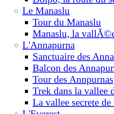
Le Manaslu
Tour du Manaslu
Manaslu, la vallÃ©
L'Annapurna
Sanctuaire des Ann
Balcon des Annapur
Tour des Annpurnas
Trek dans la vallee
La vallee secrete de
L'Everest