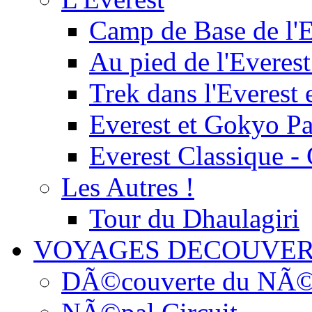
Camp de Base de l'E
Au pied de l'Everest
Trek dans l'Everest 
Everest et Gokyo P
Everest Classique -
Les Autres !
Tour du Dhaulagiri
VOYAGES DECOUVER
DÃ©couverte du NÃ©