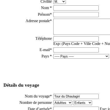
Civilité
Nom
*
Prénom
*
Adresse postale
*
Téléphone
Exp: (Pays Code + Ville Code + Nu
E-mail
*
Pays
*
Détails du voyage
Nom du voyage
*
Nombre de personne
Date d’arrivée
*
Exe: j