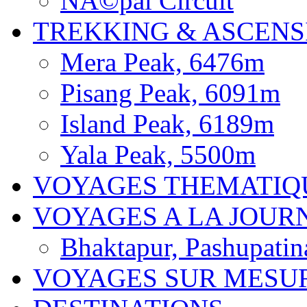
NÃ©pal Circuit
TREKKING & ASCENS
Mera Peak, 6476m
Pisang Peak, 6091m
Island Peak, 6189m
Yala Peak, 5500m
VOYAGES THEMATIQ
VOYAGES A LA JOUR
Bhaktapur, Pashupatin
VOYAGES SUR MESU