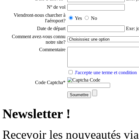
Nº de vol
Viendront-nous charcher à
Yes
No
l'aéroport?
Date de départ
Exe: j
Comment avez-vous connu
notre site?
Commentaire
J'accepte une terme et condition
Code Captcha
*
Newsletter !
Recevoir
les nouveautés
via