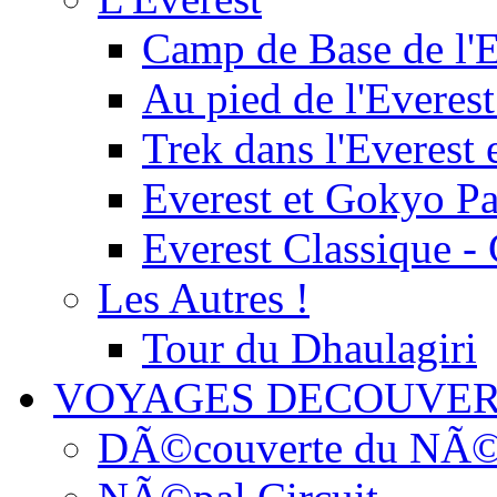
Camp de Base de l'E
Au pied de l'Everest
Trek dans l'Everest 
Everest et Gokyo P
Everest Classique -
Les Autres !
Tour du Dhaulagiri
VOYAGES DECOUVER
DÃ©couverte du NÃ©