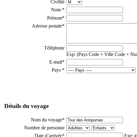
Civilité
Nom
*
Prénom
*
Adresse postale
*
Téléphone
Exp: (Pays Code + Ville Code + Nu
E-mail
*
Pays
*
Détails du voyage
Nom du voyage
*
Nombre de personne
Date d’arrivée
*
Exe: j