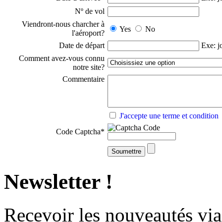
Nº de vol
Viendront-nous charcher à
Yes
No
l'aéroport?
Date de départ
Exe: j
Comment avez-vous connu
notre site?
Commentaire
J'accepte une terme et condition
Code Captcha
*
Newsletter !
Recevoir
les nouveautés
via