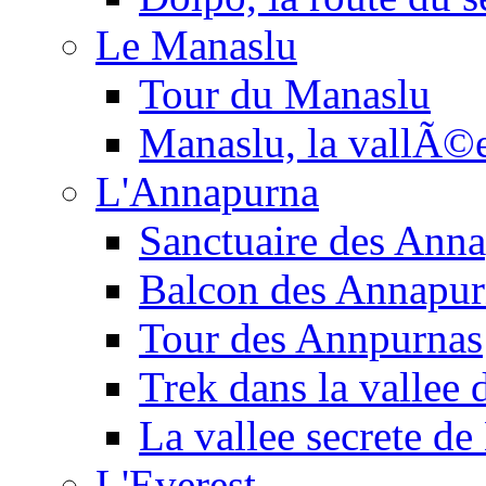
Le Manaslu
Tour du Manaslu
Manaslu, la vallÃ©
L'Annapurna
Sanctuaire des Ann
Balcon des Annapur
Tour des Annpurnas
Trek dans la vallee
La vallee secrete de
L'Everest