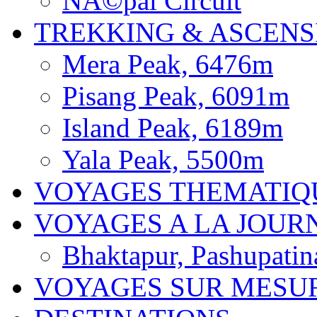
NÃ©pal Circuit
TREKKING & ASCENS
Mera Peak, 6476m
Pisang Peak, 6091m
Island Peak, 6189m
Yala Peak, 5500m
VOYAGES THEMATIQ
VOYAGES A LA JOUR
Bhaktapur, Pashupatin
VOYAGES SUR MESU