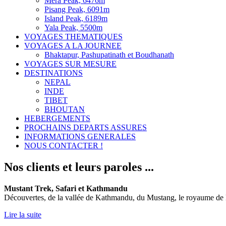
Mera Peak, 6476m
Pisang Peak, 6091m
Island Peak, 6189m
Yala Peak, 5500m
VOYAGES THEMATIQUES
VOYAGES A LA JOURNEE
Bhaktapur, Pashupatinath et Boudhanath
VOYAGES SUR MESURE
DESTINATIONS
NEPAL
INDE
TIBET
BHOUTAN
HEBERGEMENTS
PROCHAINS DEPARTS ASSURES
INFORMATIONS GENERALES
NOUS CONTACTER !
Nos clients et leurs paroles ...
Mustant Trek, Safari et Kathmandu
Découvertes, de la vallée de Kathmandu, du Mustang, le royaume de L
Lire la suite