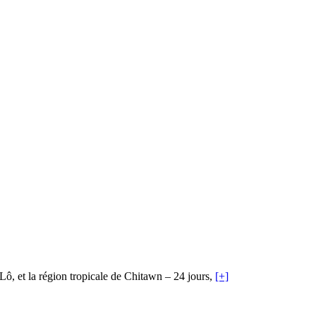
ô, et la région tropicale de Chitawn – 24 jours,
[+]