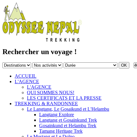
Rechercher un voyage !
4
ACCUEIL
L'AGENCE
L'AGENCE
QUI SOMMES NOUS!
LES CERTIFICATS ET LA PRESSE
TREKKING & RANDONNEE
Le Langtang, Le Gosaikund et L'Helambu
Langtang Explore
Langtang et Gosainkund Trek
Gosainkund et Helambu Trek
Tamang Heritage Trek
Le Mustang et Le Dolpo