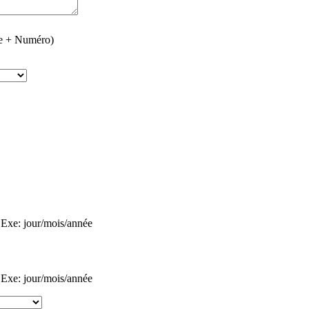
de + Numéro)
Exe: jour/mois/année
Exe: jour/mois/année