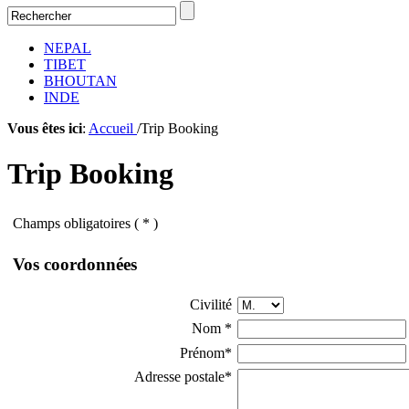
NEPAL
TIBET
BHOUTAN
INDE
Vous êtes ici
:
Accueil
/Trip Booking
Trip Booking
Champs obligatoires ( * )
Vos coordonnées
Civilité
Nom
*
Prénom
*
Adresse postale
*