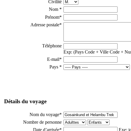
Civilité
Nom
*
Prénom
*
Adresse postale
*
Téléphone
Exp: (Pays Code + Ville Code + Nu
E-mail
*
Pays
*
Détails du voyage
Nom du voyage
*
Nombre de personne
Date d’arrivée
*
Exe: j