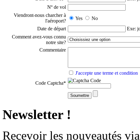
Nº de vol
Viendront-nous charcher à
Yes
No
l'aéroport?
Date de départ
Exe: j
Comment avez-vous connu
notre site?
Commentaire
J'accepte une terme et condition
Code Captcha
*
Newsletter !
Recevoir
les nouveautés
via