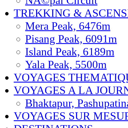
NÃ©pal Circuit
TREKKING & ASCENS
Mera Peak, 6476m
Pisang Peak, 6091m
Island Peak, 6189m
Yala Peak, 5500m
VOYAGES THEMATIQ
VOYAGES A LA JOUR
Bhaktapur, Pashupatin
VOYAGES SUR MESU