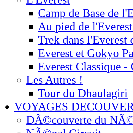
Camp de Base de l'E
Au pied de l'Everest
Trek dans l'Everest 
Everest et Gokyo P
Everest Classique -
Les Autres !
Tour du Dhaulagiri
VOYAGES DECOUVER
DÃ©couverte du NÃ©