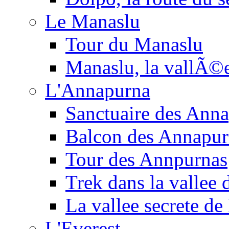
Le Manaslu
Tour du Manaslu
Manaslu, la vallÃ©
L'Annapurna
Sanctuaire des Ann
Balcon des Annapur
Tour des Annpurnas
Trek dans la vallee
La vallee secrete de
L'Everest